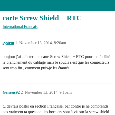
Arduino Forum
carte Screw Shield + RTC
International
Français
system
1
November 13, 2014, 8:20am
bonjour j'ai acheter une carte Screw Shield + RTC pour me facilité
le branchement du cablage mais le soucis s'est que les connecteurs
sont trop fin , comment puis-je les étamés
Genesis92
2
November 13, 2014, 9:15am
tu devrais poster en section Française, par contre je ne comprends
pas vraiment ta question. les borniers sont à vis sur la screw shield.