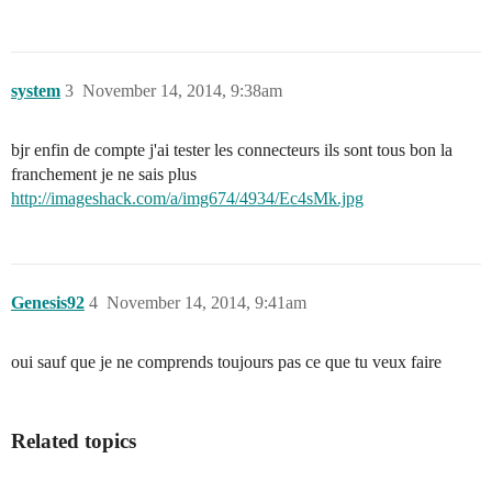
system
3
November 14, 2014, 9:38am
bjr enfin de compte j'ai tester les connecteurs ils sont tous bon la
franchement je ne sais plus
http://imageshack.com/a/img674/4934/Ec4sMk.jpg
Genesis92
4
November 14, 2014, 9:41am
oui sauf que je ne comprends toujours pas ce que tu veux faire
Related topics