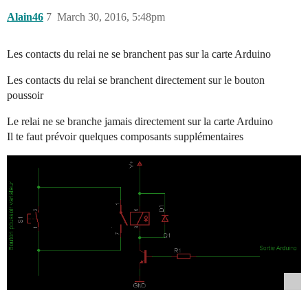
Alain46
7
March 30, 2016, 5:48pm
Les contacts du relai ne se branchent pas sur la carte Arduino
Les contacts du relai se branchent directement sur le bouton
poussoir
Le relai ne se branche jamais directement sur la carte Arduino
Il te faut prévoir quelques composants supplémentaires