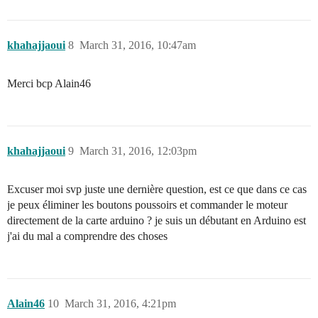
khahajjaoui
8
March 31, 2016, 10:47am
Merci bcp Alain46
khahajjaoui
9
March 31, 2016, 12:03pm
Excuser moi svp juste une dernière question, est ce que dans ce cas
je peux éliminer les boutons poussoirs et commander le moteur
directement de la carte arduino ? je suis un débutant en Arduino est
j'ai du mal a comprendre des choses
Alain46
10
March 31, 2016, 4:21pm