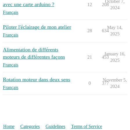
October 7,
avec une carte arduino ?
12
208
2024
Français
Piloter l'éclairage de mon atelier
May 14,
28
634
2025
Français
Alimentation de différents
January 16,
moteurs de différentes façons
21
453
2025
Français
Rotation moteur dans deux sens
November 5,
0
377
2024
Français
Home
Categories
Guidelines
Terms of Service